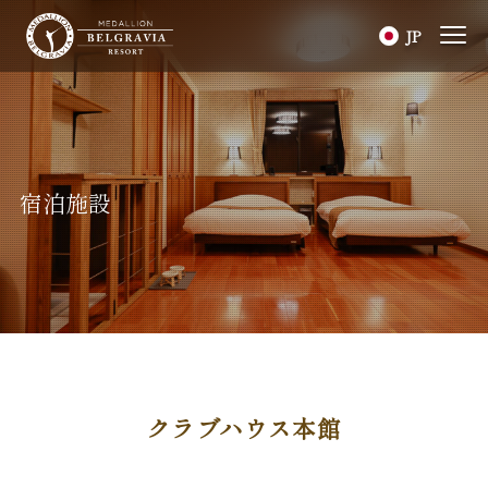
JP
宿泊施設
クラブハウス本館