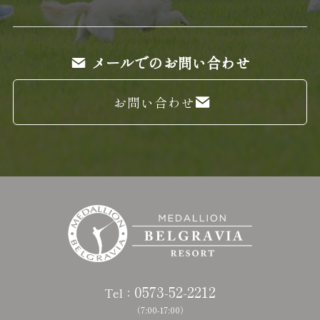
メールでのお問い合わせ
お問い合わせ
0573-52-2212
Tel：
（7:00-17:00）