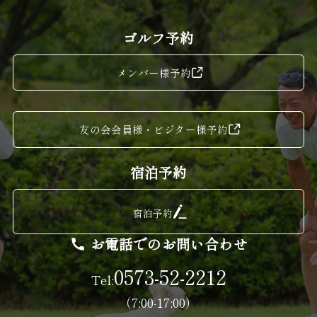
ゴルフ予約
メンバー様予約
友の会会員様・ビジター様予約
宿泊予約
宿泊予約
お電話でのお問い合わせ
0573-52-2212
Tel:
（7:00-17:00）