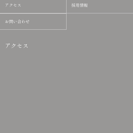
アクセス
採用情報
お問い合わせ
アクセス