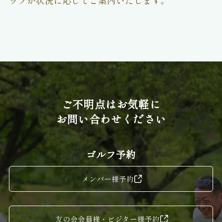
ッフが状況に応じてご案内いたします。
ご不明点はお気軽に
お問い合わせください
ゴルフ予約
メンバー様予約
友の会会員様・ビジター様予約