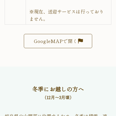
※現在、送迎サービスは行っており
ません。
GoogleMAPで開く
冬季にお越しの方へ
（12月〜3月頃）