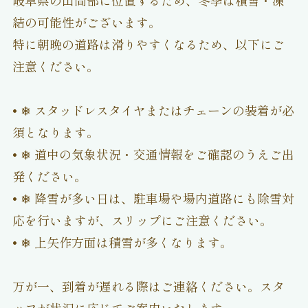
岐阜県の山間部に位置するため、冬季は積雪・凍
結の可能性がございます。
特に朝晩の道路は滑りやすくなるため、以下にご
注意ください。
• ❄ スタッドレスタイヤまたはチェーンの装着が必
須となります。
• ❄ 道中の気象状況・交通情報をご確認のうえご出
発ください。
• ❄ 降雪が多い日は、駐車場や場内道路にも除雪対
応を行いますが、スリップにご注意ください。
• ❄ 上矢作方面は積雪が多くなります。
万が一、到着が遅れる際はご連絡ください。スタ