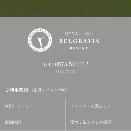
0573-52-2212
Tel：
（7:00-17:00）
ご利用案内
（施設・プラン情報）
施設について
メダリオンの過ごし方
宿泊施設
愛犬と泊まれるお部屋