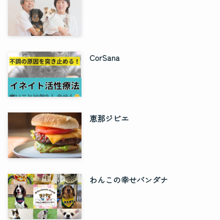
CorSana
恵那ジビエ
わんこの幸せバンダナ