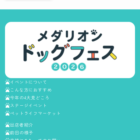
イベントについて
こんな方におすすめ
今年の4大見どころ
ステージイベント
ペットライフマーケット
出店者紹介
前回の様子