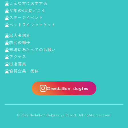
こんな方におすすめ
今年の4大見どころ
ステージイベント
ペットライフマーケット
出店者紹介
前回の様子
来場にあたってのお願い
アクセス
出店募集
協賛企業・団体
@medallion_dogfes
© 2026 Medallion Belgraviya Resort. All rights reserved.